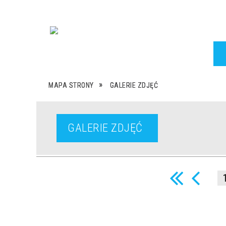
MAPA STRONY
GALERIE ZDJĘĆ
GALERIE ZDJĘĆ