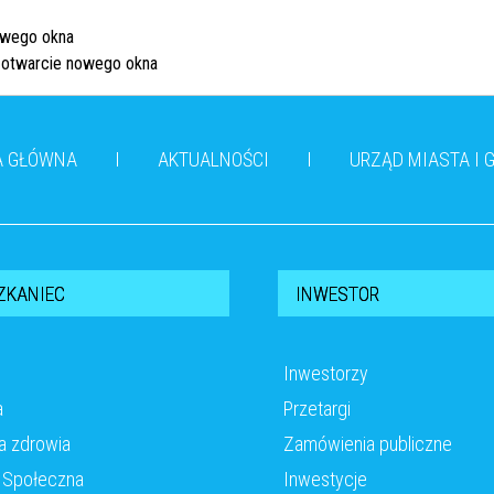
A GŁÓWNA
AKTUALNOŚCI
URZĄD MIASTA I 
ZKANIEC
INWESTOR
Inwestorzy
a
Przetargi
a zdrowia
Zamówienia publiczne
Społeczna
Inwestycje