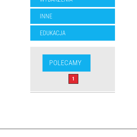
INNE
EDUKACJA
POLECAMY
1