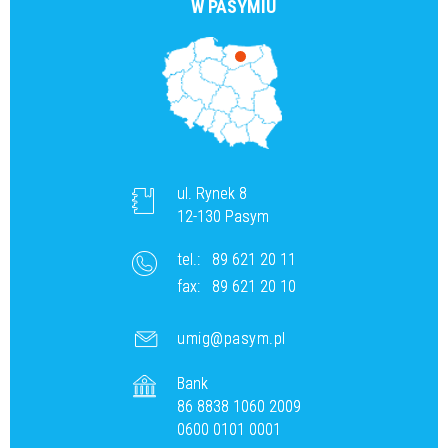
W PASYMIU
ul. Rynek 8
12-130 Pasym
tel.:
89 621 20 11
fax:
89 621 20 10
umig@pasym.pl
Bank
86 8838 1060 2009
0600 0101 0001