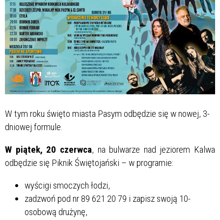
W tym roku święto miasta Pasym odbędzie się w nowej, 3-
dniowej formule.
W piątek, 20 czerwca
, na bulwarze nad jeziorem Kalwa
odbędzie się Piknik Świętojański – w programie:
wyścigi smoczych łodzi,
zadzwoń pod nr 89 621 20 79 i zapisz swoją 10-
osobową drużynę,