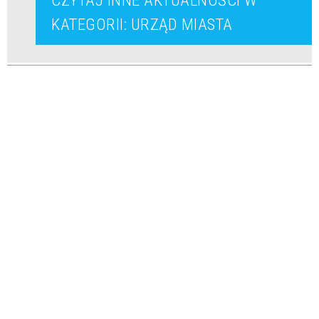
CZYTAJ INNE AKTUALNOŚCI W
KATEGORII: URZĄD MIASTA