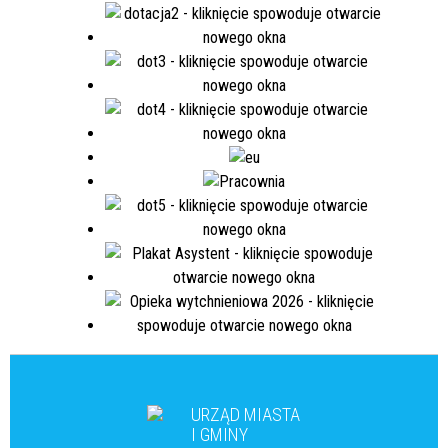
URZĄD MIASTA
I GMINY