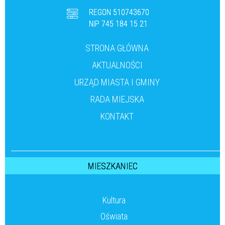
REGON 510743670
NIP 745 184 15 21
STRONA GŁÓWNA
AKTUALNOŚCI
URZĄD MIASTA I GMINY
RADA MIEJSKA
KONTAKT
MIESZKANIEC
Kultura
Oświata