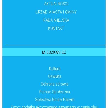
AKTUALNOŚCI
URZĄD MIASTA I GMINY
RADA MIEJSKA
KONTAKT
MIESZKANIEC
Kultura
Oświata
Ochrona zdrowia
Pomoc Społeczna
Sołectwa Gminy Pasym
Zwrot podatku akcyzowego zawartego w cenie oleju