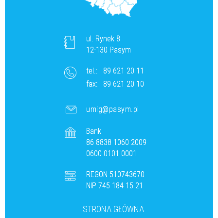
ul. Rynek 8
12-130 Pasym
tel.:
89 621 20 11
fax:
89 621 20 10
umig@pasym.pl
Bank
86 8838 1060 2009
0600 0101 0001
REGON 510743670
NIP 745 184 15 21
STRONA GŁÓWNA