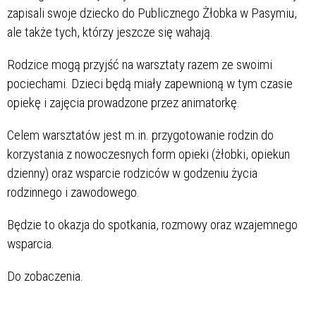
zapisali swoje dziecko do Publicznego Żłobka w Pasymiu,
ale także tych, którzy jeszcze się wahają.
Rodzice mogą przyjść na warsztaty razem ze swoimi
pociechami. Dzieci będą miały zapewnioną w tym czasie
opiekę i zajęcia prowadzone przez animatorkę.
Celem warsztatów jest m.in. przygotowanie rodzin do
korzystania z nowoczesnych form opieki (żłobki, opiekun
dzienny) oraz wsparcie rodziców w godzeniu życia
rodzinnego i zawodowego.
Będzie to okazja do spotkania, rozmowy oraz wzajemnego
wsparcia.
Do zobaczenia.