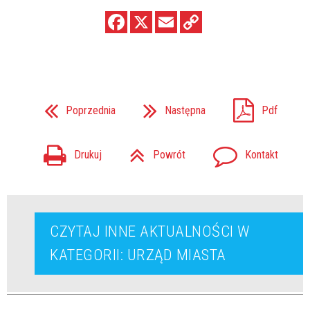
Poprzednia
Następna
Pdf
Drukuj
Powrót
Kontakt
CZYTAJ INNE AKTUALNOŚCI W
KATEGORII: URZĄD MIASTA