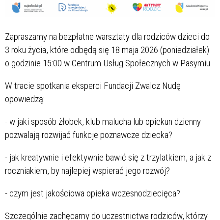
Zapraszamy na bezpłatne warsztaty dla rodziców dzieci do
3 roku życia, które odbędą się 18 maja 2026 (poniedziałek)
o godzinie 15:00 w Centrum Usług Społecznych w Pasymiu.
W tracie spotkania eksperci Fundacji Zwalcz Nudę
opowiedzą:
- w jaki sposób żłobek, klub malucha lub opiekun dzienny
pozwalają rozwijać funkcje poznawcze dziecka?
- jak kreatywnie i efektywnie bawić się z trzylatkiem, a jak z
roczniakiem, by najlepiej wspierać jego rozwój?
- czym jest jakościowa opieka wczesnodziecięca?
Szczególnie zachęcamy do uczestnictwa rodziców, którzy